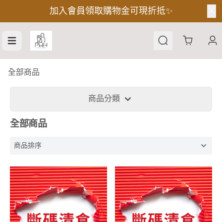
加入會員領取購物金可現折抵✨
Cart
全部商品
商品分類
鎮店之寶
毛孩最愛
全部商品