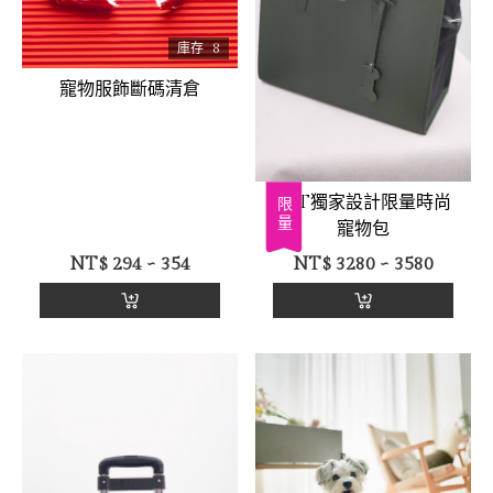
庫存
8
寵物服飾斷碼清倉
MIT獨家設計限量時尚
限量
寵物包
NT$
294 ~ 354
NT$
3280 ~ 3580