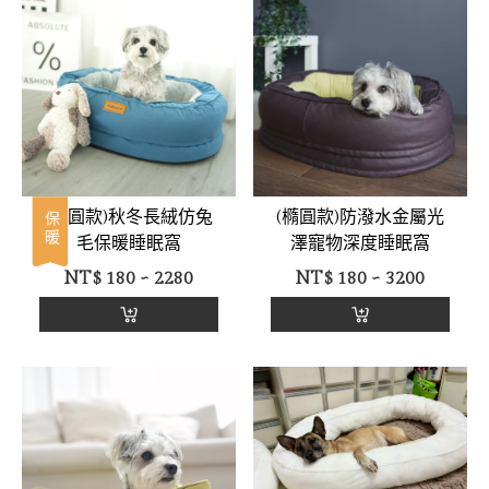
(橢圓款)秋冬長絨仿兔
(橢圓款)防潑水金屬光
保暖
毛保暖睡眠窩
澤寵物深度睡眠窩
NT$
180 ~ 2280
NT$
180 ~ 3200