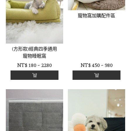
寵物窩加購配件區
(方形款)經典四季通用
寵物睡眠窩
NT$
180 ~ 2280
NT$
450 ~ 980